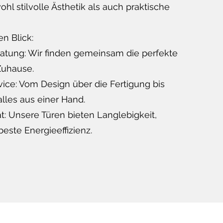
ohl stilvolle Ästhetik als auch praktische
en Blick:
ratung: Wir finden gemeinsam die perfekte
Zuhause.
ice: Vom Design über die Fertigung bis
lles aus einer Hand.
t: Unsere Türen bieten Langlebigkeit,
beste Energieeffizienz.