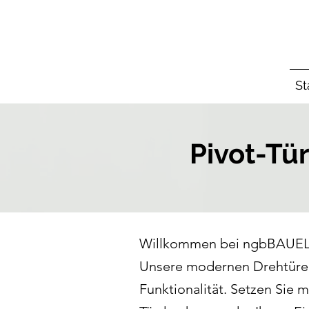
St
Pivot-Tü
Willkommen bei ngbBAUELEM
Unsere modernen Drehtüren 
Funktionalität. Setzen Sie 