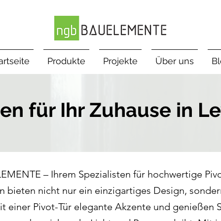
artseite
Produkte
Projekte
Über uns
B
ren für Ihr Zuhause in L
ENTE – Ihrem Spezialisten für hochwertige Pivot
bieten nicht nur ein einzigartiges Design, sonde
mit einer Pivot-Tür elegante Akzente und genießen 