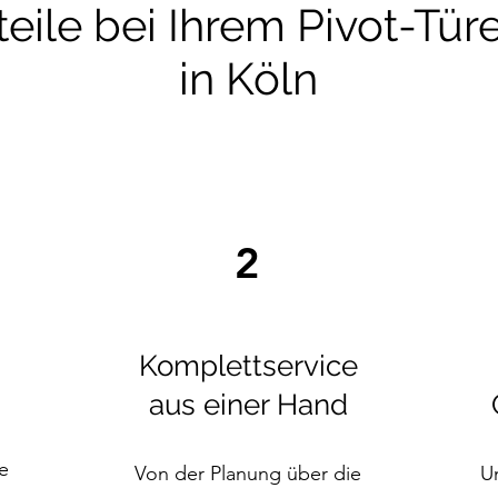
teile bei Ihrem Pivot-Tü
in Köln
2
Komplettservice
aus einer Hand
e
Von der Planung über die
Un