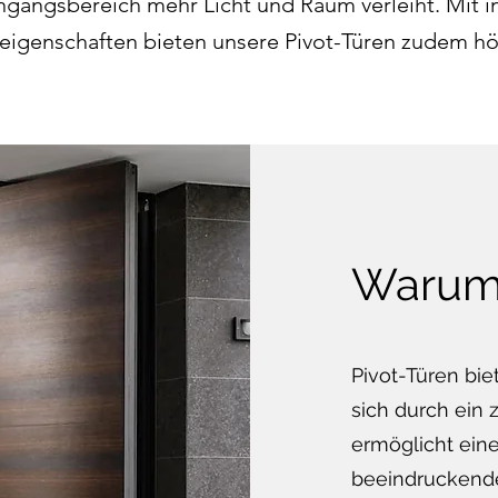
ngangsbereich mehr Licht und Raum verleiht. Mit 
genschaften bieten unsere Pivot-Türen zudem höc
Warum 
Pivot-Türen bie
sich durch ein 
ermöglicht eine
beeindruckende