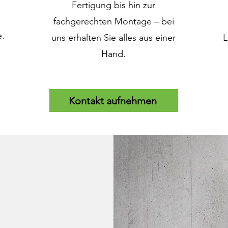
Fertigung bis hin zur
fachgerechten Montage – bei
e.
uns erhalten Sie alles aus einer
L
Hand.
Kontakt aufnehmen