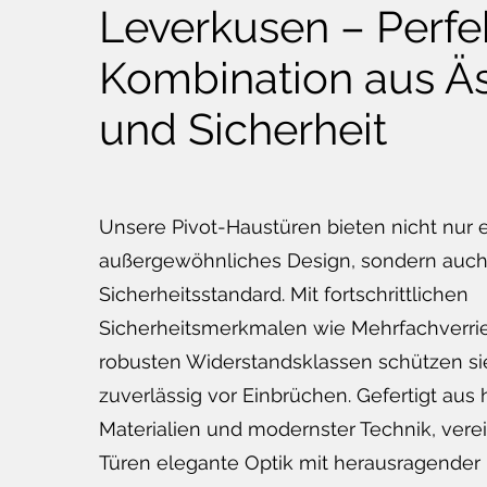
Leverkusen – Perfe
Kombination aus Äs
und Sicherheit
Unsere Pivot-Haustüren bieten nicht nur 
außergewöhnliches Design, sondern auc
Sicherheitsstandard. Mit fortschrittlichen
Sicherheitsmerkmalen wie Mehrfachverr
robusten Widerstandsklassen schützen si
zuverlässig vor Einbrüchen. Gefertigt aus
Materialien und modernster Technik, vere
Türen elegante Optik mit herausragender F