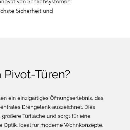
innovativen Schließsystemen
hste Sicherheit und
Pivot-Türen?
ten ein einzigartiges Öffnungserlebnis, das
zentrales Drehgelenk auszeichnet. Dies
 größere Türfläche und sorgt für eine
 Optik. Ideal für moderne Wohnkonzepte,