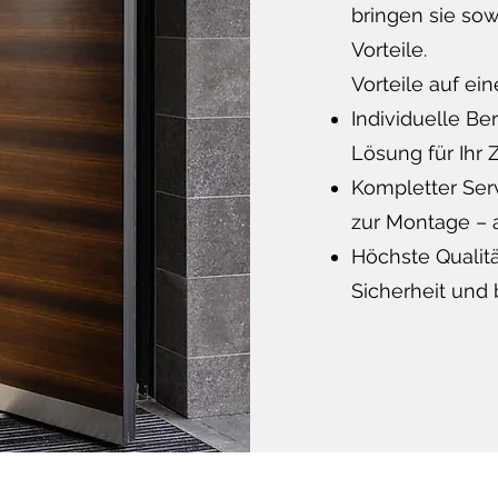
bringen sie sow
Vorteile.
Vorteile auf ein
Individuelle Be
Lösung für Ihr 
Kompletter Serv
zur Montage – a
Höchste Qualitä
Sicherheit und 