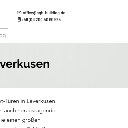
office@ngb-building.de
+49 (0)2204.40 90 525
log
everkusen
-Türen in Leverkusen.
rn auch herausragende
Sie einen großen