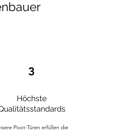
renbauer
3
Höchste
Qualitätsstandards
sere Pivot-Türen erfüllen die